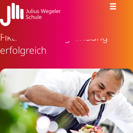
Fiktive Existenzgründung
erfolgreich