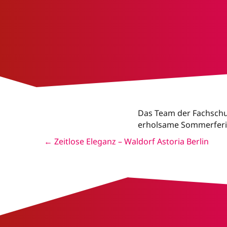
Das Team der Fachschu
erholsame Sommerferi
← Zeitlose Eleganz – Waldorf Astoria Berlin
Posts
navigation