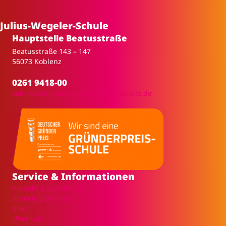
Julius-Wegeler-Schule
Hauptstelle Beatusstraße
Beatusstraße 143 – 147
56073 Koblenz
0261 9418-00
sekretariat.jws@julius-wegeler-schule.de
Service & Informationen
Kontakt & Sekretariat
Anmeldeformular
Blog
Über uns