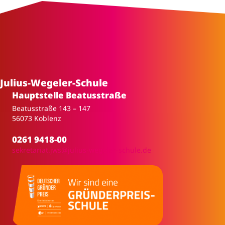
Julius-Wegeler-Schule
Hauptstelle Beatusstraße
Beatusstraße 143 – 147
56073 Koblenz
0261 9418-00
sekretariat.jws@julius-wegeler-schule.de